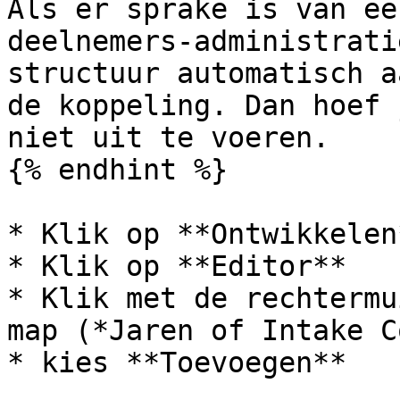
Als er sprake is van ee
deelnemers-administrati
structuur automatisch a
de koppeling. Dan hoef 
niet uit te voeren.

{% endhint %}

* Klik op **Ontwikkelen
* Klik op **Editor**

* Klik met de rechtermu
map (*Jaren of Intake C
* kies **Toevoegen**
