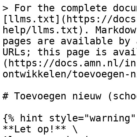
> For the complete docu
[llms.txt](https://docs
help/llms.txt). Markdow
pages are available by 
URLs; this page is avai
(https://docs.amn.nl/in
ontwikkelen/toevoegen-n
# Toevoegen nieuw (scho
{% hint style="warning" 
**Let op!** \
