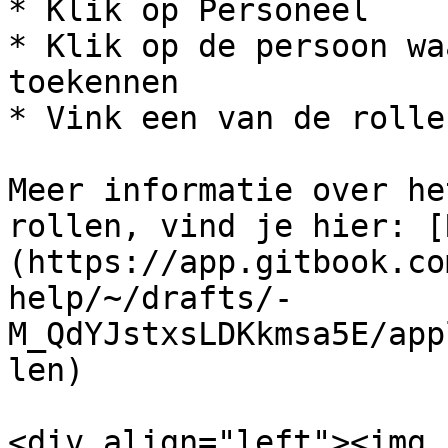
* Klik op Personeel

* Klik op de persoon wa
toekennen

* Vink een van de rolle
Meer informatie over he
rollen, vind je hier: [
(https://app.gitbook.co
help/~/drafts/-
M_QdYJstxsLDKkmsa5E/app
len)

<div align="left"><img 