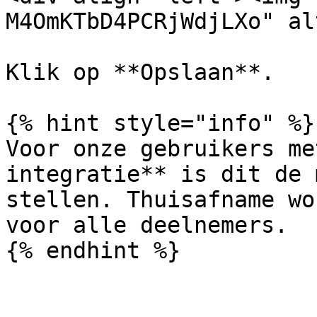
M4OmKTbD4PCRjWdjLXo" al
Klik op **Opslaan**.

{% hint style="info" %}

Voor onze gebruikers me
integratie** is dit de 
stellen. Thuisafname wo
voor alle deelnemers.
