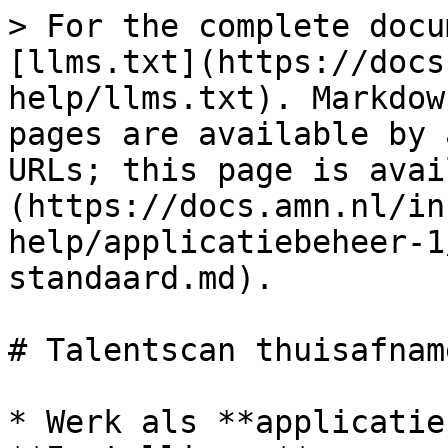
> For the complete docu
[llms.txt](https://docs
help/llms.txt). Markdow
pages are available by 
URLs; this page is avai
(https://docs.amn.nl/in
help/applicatiebeheer-1
standaard.md).

# Talentscan thuisafnam
* Werk als **applicatie