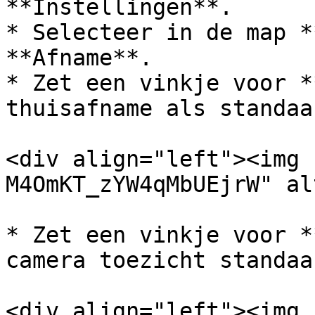
**Instellingen**.

* Selecteer in de map *
**Afname**.

* Zet een vinkje voor *
thuisafname als standaa
<div align="left"><img 
M4OmKT_zYW4qMbUEjrW" al
* Zet een vinkje voor *
camera toezicht standaa
<div align="left"><img 