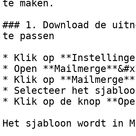
te maken.

### 1. Download de uitn
te passen

* Klik op **Instellingen
* Open **Mailmerge**&#x2
* Klik op **Mailmerge**
* Selecteer het sjabloo
* Klik op de knop **Ope
Het sjabloon wordt in M