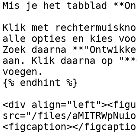
Mis je het tabblad **On
Klik met rechtermuiskno
alle opties en kies voo
Zoek daarna **"Ontwikke
aan. Klik daarna op "**
voegen.

{% endhint %}

<div align="left"><figu
src="/files/aMITRWpNuio
<figcaption></figcaptio