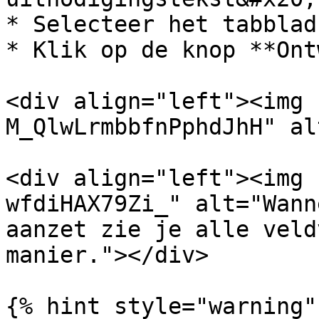
* Selecteer het tabblad
* Klik op de knop **Ont
<div align="left"><img 
M_QlwLrmbbfnPphdJhH" al
<div align="left"><img 
wfdiHAX79Zi_" alt="Wann
aanzet zie je alle veld
manier."></div>

{% hint style="warning" 