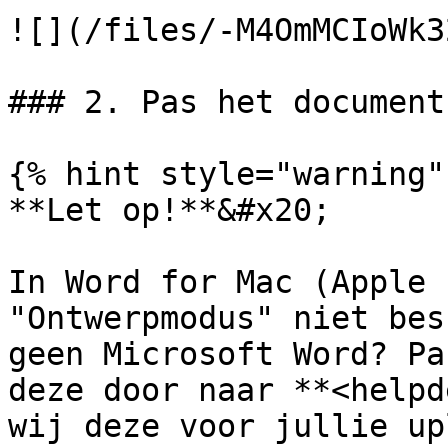
![](/files/-M4OmMCIoWk3
### 2. Pas het document
{% hint style="warning" 
**Let op!**&#x20;

In Word for Mac (Apple 
"Ontwerpmodus" niet bes
geen Microsoft Word? Pa
deze door naar **<helpd
wij deze voor jullie up